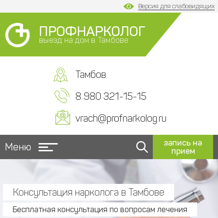
Версия для слабовидящих
ПРОФНАРКОЛОГ
выезд на дом в Тамбове
Тамбов
8 980 321-15-15
vrach@profnarkolog.ru
запись на
Меню
прием
Консультация нарколога в Тамбове
Бесплатная консультация по вопросам лечения