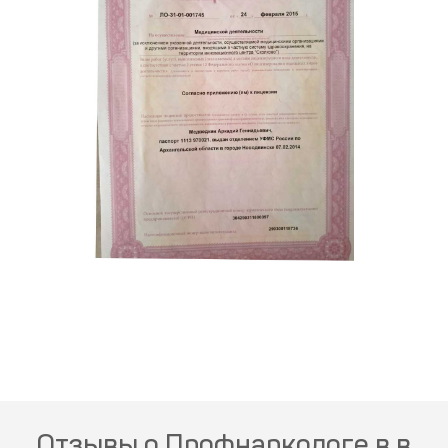
Отзывы о Профнаркологе в в